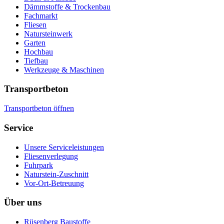
Dämmstoffe & Trockenbau
Fachmarkt
Fliesen
Natursteinwerk
Garten
Hochbau
Tiefbau
Werkzeuge & Maschinen
Transportbeton
Transportbeton öffnen
Service
Unsere Serviceleistungen
Fliesenverlegung
Fuhrpark
Naturstein-Zuschnitt
Vor-Ort-Betreuung
Über uns
Rüsenberg Baustoffe