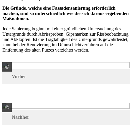
Die Gründe, welche eine Fassadensanierung erforderlich
machen, sind so unterschiedlich wie die sich daraus ergebenden
Maßnahmen.
Jede Sanierung beginnt mit einer gründlichen Untersuchung des
Untergrunds durch Abrissproben, Gipsmarken zur Rissbeobachtung
und Abklopfen. Ist die Tragfähigkeit des Untergrunds gewährleistet,
kann bei der Renovierung im Dünnschicht­ver­fahren auf die
Entfernung des alten Putzes verzichtet werden.
©
Baumit GmbH
Vorher
©
© Fotograf Olaf Martens
Nachher