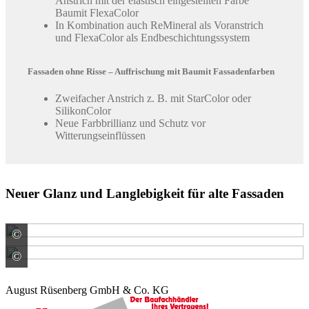
Anstrich mit der elastisch eingestellten Farbe
Baumit FlexaColor
In Kombination auch ReMineral als Voranstrich
und FlexaColor als Endbeschichtungssystem
Fassaden ohne Risse – Auffrischung mit Baumit Fassadenfarben
Zweifacher Anstrich z. B. mit StarColor oder
SilikonColor
Neue Farbbrillianz und Schutz vor
Witterungseinflüssen
Neuer Glanz und Langlebigkeit für alte Fassaden
©
Baumit GmbH
©
Baumit GmbH
August Rüsenberg GmbH & Co. KG