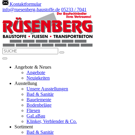
Kontaktformular
info@ruesenberg-baustoffe.de
05233 / 7041
Angebote & Neues
Angebote
Neuigkeiten
Ausstellung
Unsere Ausstellungen
Bad & Sanitär
Bauelemente
Bodenbeläge
Fliesen
GaLaBau
Klinker, Verblender & Co.
Sortiment
Bad & Sanitär