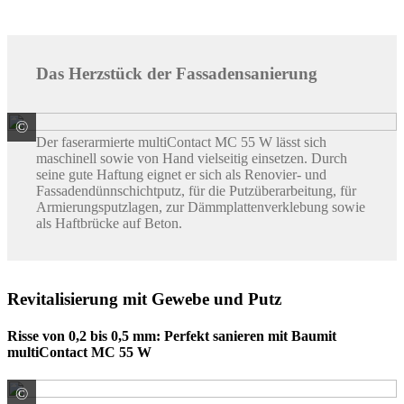
Das Herzstück der Fassadensanierung
©
Baumit GmbH
Der faserarmierte multiContact MC 55 W lässt sich
maschinell sowie von Hand vielseitig einsetzen. Durch
seine gute Haftung eignet er sich als Renovier- und
Fassadendünnschichtputz, für die Putzüberarbeitung, für
Armierungsputzlagen, zur Dämmplattenverklebung sowie
als Haft­brücke auf Beton.
Revitalisierung mit Gewebe und Putz
Risse von 0,2 bis 0,5 mm: Perfekt sanieren mit Baumit
multiContact MC 55 W
©
Baumit GmbH