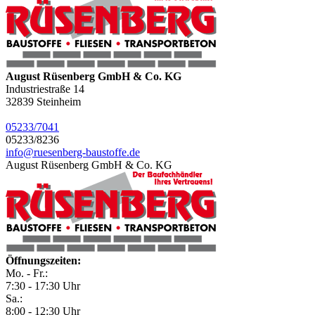
August Rüsenberg GmbH & Co. KG
Industriestraße 14
32839
Steinheim
05233/7041
05233/8236
info@ruesenberg-baustoffe.de
August Rüsenberg GmbH & Co. KG
Öffnungszeiten:
Mo. - Fr.:
7:30 - 17:30 Uhr
Sa.:
8:00 - 12:30 Uhr