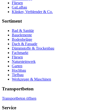
Fliesen
GaLaBau
Klinker, Verblender & Co.
Sortiment
Bad & Sanitär
Bauelemente
Bodenbeläge
Dach & Fassade
Dämmstoffe & Trockenbau
Fachmarkt
Fliesen
Natursteinwerk
Garten
Hochbau
Tiefbau
Werkzeuge & Maschinen
Transportbeton
Transportbeton öffnen
Service