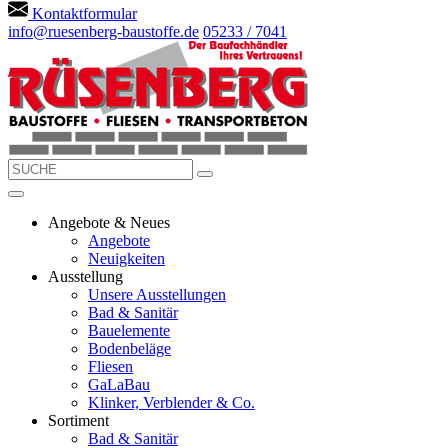
Kontaktformular
info@ruesenberg-baustoffe.de
05233 / 7041
Angebote & Neues
Angebote
Neuigkeiten
Ausstellung
Unsere Ausstellungen
Bad & Sanitär
Bauelemente
Bodenbeläge
Fliesen
GaLaBau
Klinker, Verblender & Co.
Sortiment
Bad & Sanitär